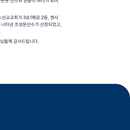
하는듯 선수와 관중이 하나가 되어
선교교회가 3승1패로 2등, 캔사
 나타낸 조성문선수가 선정되었고,
.
표님들께 감사드립니다.