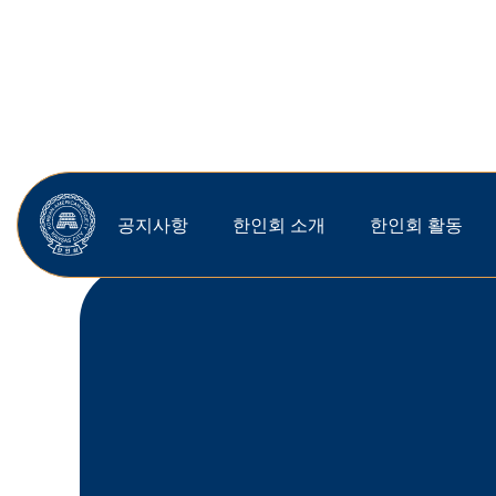
공지사항
한인회 소개
한인회 활동