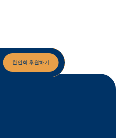
한인회 후원하기
회