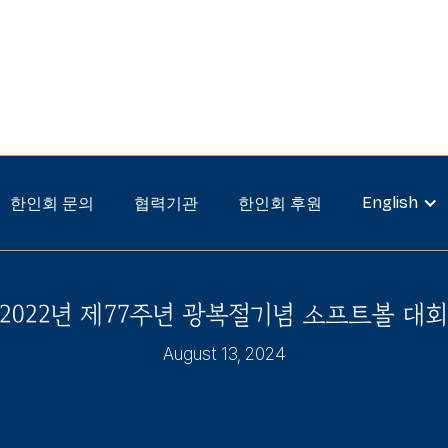
English
한인회 문의
협력기관
한인회 후원
2022년 제77주년 광복절기념 소프트볼 대
August 13, 2024