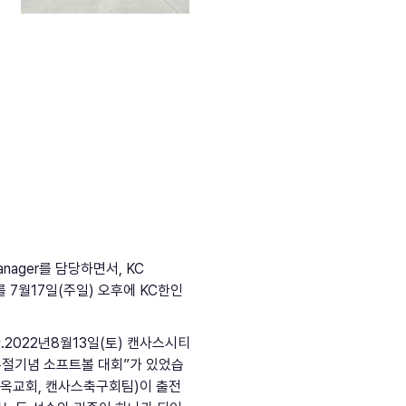
nager를 담당하면서, KC
 7월17일(주일) 오후에 KC한인
022년8월13일(토) 캔사스시티
 광복절기념 소프트볼 대회”가 있었습
옥교회, 캔사스축구회팀)이 출전