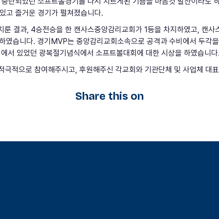
 중단되었던 소프트볼경기를 다시 치르게된 기쁨을 마음컷 발산이라도 
있고 즐거운 경기가 펼쳐졌습니다.
룬 결과, 4승전승을 한 캔사스중앙감리교회가 1등을 차지하였고, 캔사스
 하였습니다. 경기MVP는 중앙감리교회소속으로 공격과 수비에서 두각을
교회에서 있었던 광복절기념식에서 소프트볼대회에 대한 시상을 하였습니다
 적극적으로 참여해주시고, 후원해주신 각교회와 기관단체 및 사업체 대
Share this on