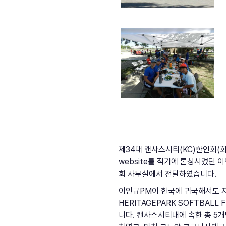
제34대 캔사스시티(KC)한인회(회장
website를 적기에 론칭시켰던
회 사무실에서 전달하였습니다.
이인규PM이 한국에 귀국해서도 지
HERITAGEPARK SOFTBAL
니다. 캔사스시티내에 속한 총 5